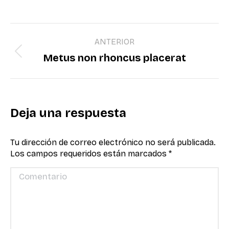
Navegación
ANTERIOR
entre
Publicación
Metus non rhoncus placerat
anterior:
publicaciones
Deja una respuesta
Tu dirección de correo electrónico no será publicada.
Los campos requeridos están marcados
*
Comentario