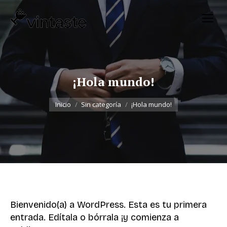
¡Hola mundo!
Estás aquí:
Inicio
Sin categoría
¡Hola mundo!
Bienvenido(a) a WordPress. Esta es tu primera
entrada. Edítala o bórrala ¡y comienza a